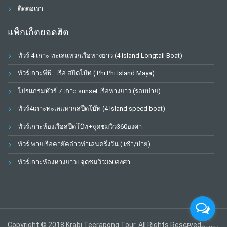
ติดต่อเรา
แพ็กเก็ตยอดฮิต
ทัวร์ 4 เกาะ ทะเลแหวกเรือหางยาว (4 island Longtail Boat)
ทัวร์เกาะพีพี : เรือ สปีดโบ้ท ( Phi Phi Island Maya)
โปรแกรมทัวร์ 7 เกาะ sunset เรือหางยาว (รอบบ่าย)
ทัวร์4เกาะทะเลแหวกสปีดโบ๊ท (4 Island speed boat)
ทัวร์เกาะห้องเรือสปีดโบ๊ท+จุดชมวิว360องศา
ทัวร์ พายเรือคายัคอ่าวท่าเลนครึ่งวัน ( เช้า/บ่าย)
ทัวร์เกาะห้องหางยาว+จุดชมวิว360องศา
Copyright © 2018 Krabi Teerapong Tour. All Rights Reserved.