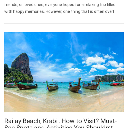
friends, or loved ones, everyone hopes for a relaxing trip filled
with happy memories. However, one thing that is often overl
Railay Beach, Krabi : How to Visit? Must-
See Spots and Activities You Shouldn’t