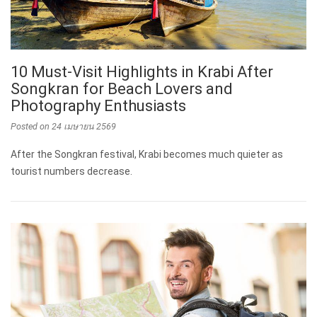
10 Must-Visit Highlights in Krabi After
Songkran for Beach Lovers and
Photography Enthusiasts
Posted on
24 เมษายน 2569
After the Songkran festival, Krabi becomes much quieter as
tourist numbers decrease.