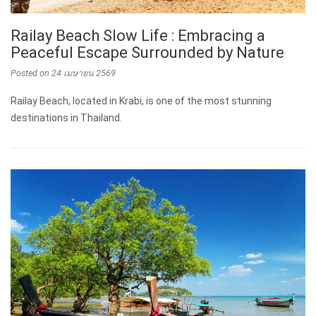
Railay Beach Slow Life : Embracing a
Peaceful Escape Surrounded by Nature
Posted on
24 เมษายน 2569
Railay Beach, located in Krabi, is one of the most stunning
destinations in Thailand.