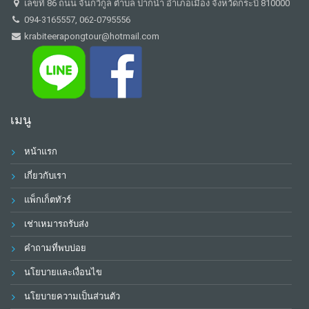
เลขที่ 86 ถนน จันกวีกูล ตำบล ปากน้ำ อำเภอเมือง จังหวัดกระบี่ 810000
094-3165557, 062-0795556
krabiteerapongtour@hotmail.com
เมนู
หน้าแรก
เกี่ยวกับเรา
แพ็กเก็ตทัวร์
เช่าเหมารถรับส่ง
คำถามที่พบบ่อย
นโยบายและเงื่อนไข
นโยบายความเป็นส่วนตัว