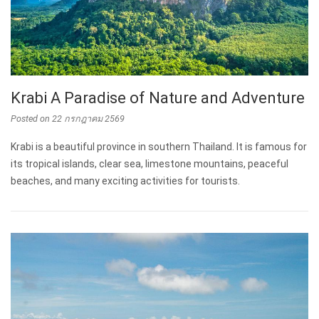
Krabi A Paradise of Nature and Adventure
Posted on
22 กรกฎาคม 2569
Krabi is a beautiful province in southern Thailand. It is famous for
its tropical islands, clear sea, limestone mountains, peaceful
beaches, and many exciting activities for tourists.