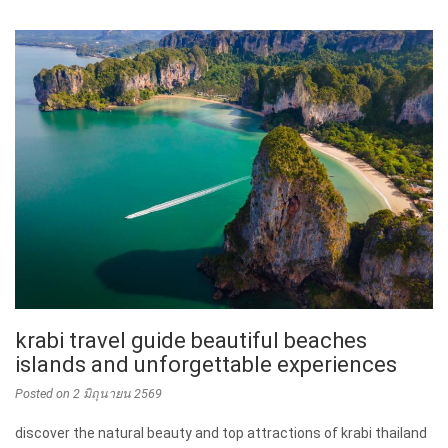
krabi travel guide beautiful beaches
islands and unforgettable experiences
Posted on
2 มิถุนายน 2569
discover the natural beauty and top attractions of krabi thailand