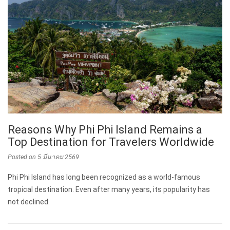
Reasons Why Phi Phi Island Remains a
Top Destination for Travelers Worldwide
Posted on
5 มีนาคม 2569
Phi Phi Island has long been recognized as a world-famous
tropical destination. Even after many years, its popularity has
not declined.