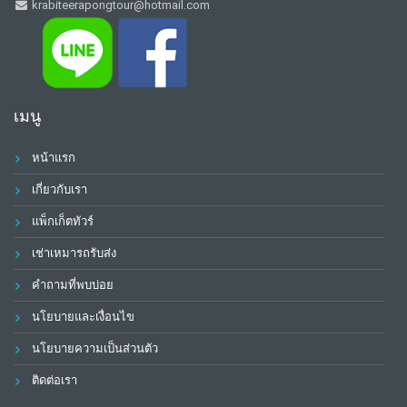
krabiteerapongtour@hotmail.com
เมนู
หน้าแรก
เกี่ยวกับเรา
แพ็กเก็ตทัวร์
เช่าเหมารถรับส่ง
คำถามที่พบบ่อย
นโยบายและเงื่อนไข
นโยบายความเป็นส่วนตัว
ติดต่อเรา