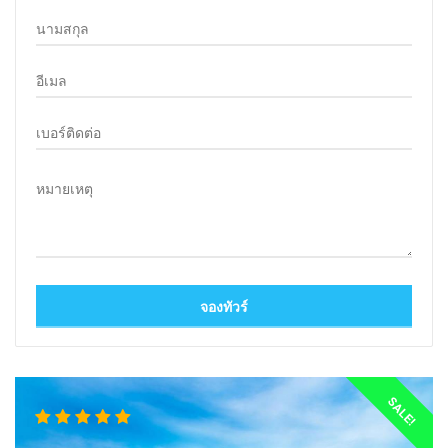
SALE!