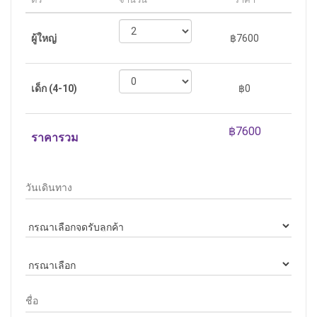
ผู้ใหญ่
฿7600
เด็ก (4-10)
฿0
ราคารวม