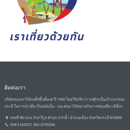
ติดต่อเรา
บริษัทของเราได้ก่อตั้งขึ้นตั้งแต่ ปี 1990 โดยให้บริการ รถตุ๊กๆเป็นเจ้าแรกของ
กระบี่ ในการนำเที่ยวในสมัยนั้น - และต่อมาได้ขยายกิจการท่องเที่ยว มีทั้งร..
เลขที่ 86 ถนน จันกวีกูล ตำบล ปากน้ำ อำเภอเมือง จังหวัดกระบี่ 810000
094-3165557, 062-0795556