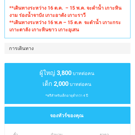
**เดินทางระหว่าง 16 ต.ค. – 15 พ.ค. จะดำน้ำ เกาะหิน
งาม ร่องน้ำจาบัง เกาะอาดัง เกาะราวี
**เดินทางระหว่าง 16 พ.ค – 15 ต.ค จะดำน้ำ เกาะกระ
เกาะตาลัง เกาะหินขาว เกาะอุเสน
การเดินทาง
ผู้ใหญ่
3,800
บาทต่อคน
เด็ก
2,000
บาทต่อคน
*ฟรีสำหรับเด็กอายุต่ำกว่า 4 ปี
จองทัวร์ของคุณ
ตั๋ว
จำนวน
ราคา