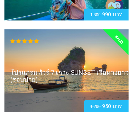
990 บาท
1,800
SALE!
โปรแกรมทัวร์ 7 เกาะ SUNSET เรือหางยาว
(รอบบ่าย)
950 บาท
1,200