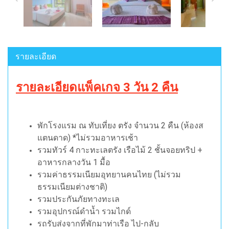
รายละเอียด
รายละเอียดแพ็คเกจ 3 วัน 2 คืน
พักโรงแรม ณ ทับเที่ยง ตรัง จำนวน 2 คืน (ห้องส
แตนดาด) *ไม่รวมอาหารเช้า
รวมทัวร์ 4 กาะทะเลตรัง เรือไม้ 2 ชั้นจอยทริป +
อาหารกลางวัน 1 มื้อ
รวมค่าธรรมเนียมอุทยานคนไทย
(ไม่รวม
ธรรมเนียมต่างชาติ)
รวมประกันภัยทางทะเล
รวมอุปกรณ์ดำน้ำ รวมไกด์
รถรับส่งจากที่พักมาท่าเรือ ไป-กลับ