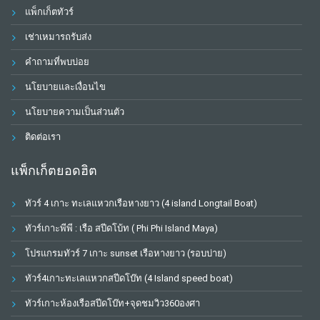
แพ็กเก็ตทัวร์
เช่าเหมารถรับส่ง
คำถามที่พบบ่อย
นโยบายและเงื่อนไข
นโยบายความเป็นส่วนตัว
ติดต่อเรา
แพ็กเก็ตยอดฮิต
ทัวร์ 4 เกาะ ทะเลแหวกเรือหางยาว (4 island Longtail Boat)
ทัวร์เกาะพีพี : เรือ สปีดโบ้ท ( Phi Phi Island Maya)
โปรแกรมทัวร์ 7 เกาะ sunset เรือหางยาว (รอบบ่าย)
ทัวร์4เกาะทะเลแหวกสปีดโบ๊ท (4 Island speed boat)
ทัวร์เกาะห้องเรือสปีดโบ๊ท+จุดชมวิว360องศา