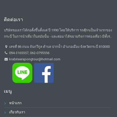
ติดต่อเรา
บริษัทของเราได้ก่อตั้งขึ้นตั้งแต่ ปี 1990 โดยให้บริการ รถตุ๊กๆเป็นเจ้าแรกของ
กระบี่ ในการนำเที่ยวในสมัยนั้น - และต่อมาได้ขยายกิจการท่องเที่ยว มีทั้งร..
เลขที่ 86 ถนน จันกวีกูล ตำบล ปากน้ำ อำเภอเมือง จังหวัดกระบี่ 810000
094-3165557, 062-0795556
krabiteerapongtour@hotmail.com
เมนู
หน้าแรก
เกี่ยวกับเรา