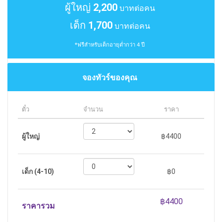
ผู้ใหญ่
2,200
บาทต่อคน
เด็ก
1,700
บาทต่อคน
*ฟรีสำหรับเด็กอายุต่ำกว่า 4 ปี
จองทัวร์ของคุณ
ตั๋ว
จำนวน
ราคา
ผู้ใหญ่
฿4400
เด็ก (4-10)
฿0
ราคารวม