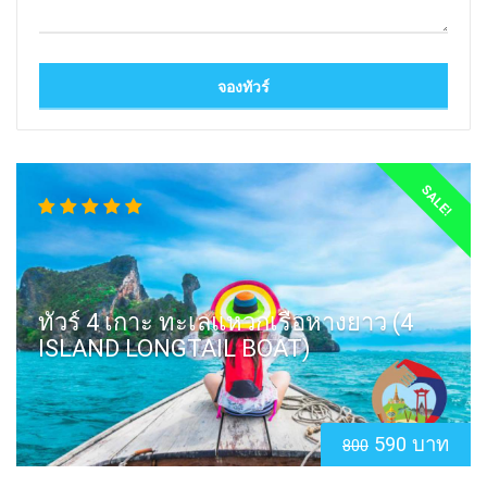
SALE!
ทัวร์ 4 เกาะ ทะเลแหวกเรือหางยาว (4
ISLAND LONGTAIL BOAT)
590 บาท
800