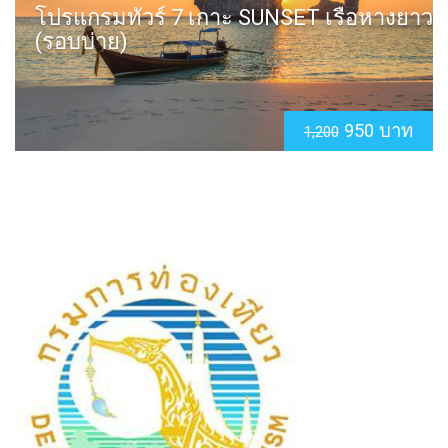
โปรแกรมทัวร์ 7 เกาะ SUNSET เรือหางยาว
(รอบบ่าย)
950 บาท
1,200