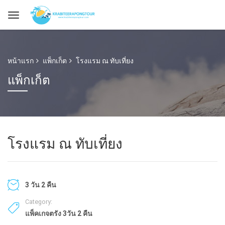
หน้าแรก
แพ็กเก็ต
โรงแรม ณ ทับเที่ยง
แพ็กเก็ต
โรงแรม ณ ทับเที่ยง
3 วัน 2 คืน
Category:
แพ็คเกจตรัง 3วัน 2 คืน