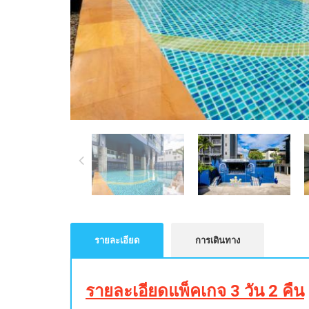
รายละเอียด
การเดินทาง
รายละเอียดแพ็คเกจ 3 วัน 2 คืน