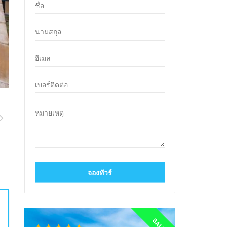
SALE!