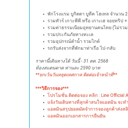
พักโรงแรม บูกิตตา บูทีค โฮเทล จำนวน 2 ค
รวมทัวร์ เกาะพีพี หรือ เกาะเฮ จอยทริป +
รวมค่าธรรมเนียมอุทยานคนไทย
(ไม่รวม
รวมประกันภัยทางทะเล
รวมอุปกรณ์ดำน้ำ รวมไกด์
รถรับส่งจากที่พักมาท่าเรือ ไป-กลับ
ราคานี้เดินทางได้ วันนี้ - 31 ตค. 2568
ห้องสแตนดาด ท่านละ 2590 บาท
**ยกเว้นวันหยุดเทศกาล ติดต่อเจ้าหน้าที่**
***วิธีการจอง***
โปรโมชั่น ติดต่อจอง คลิก : Line Official
แจ้งวันเดินทางที่ลุกค้าสนใจแอดมิน จะท
แอดมินสรุปยอดมัดจำการจองลูกค้าส่งสล
แอดมินออกเอกสารการยืนยัน