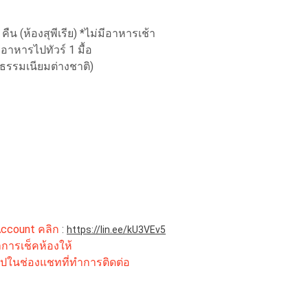
ืน (ห้องสุพีเรีย) *ไม่มีอาหารเช้า
 อาหารไปทัวร์ 1 มื้อ
ธรรมเนียมต่างชาติ)
 Account คลิก
:
https://lin.ee/kU3VEv5
ำการเช็คห้องให้
ิปในช่องแชทที่ทำการติดต่อ