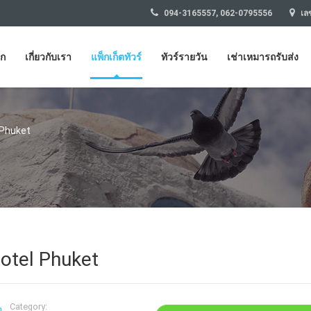
094-3165557, 062-0795556
เลข
รก
เกี่ยวกับเรา
แพ็กเก็ตทัวร์
ทัวร์รายวัน
เช่าเหมารถรับส่ง
 Phuket
otel Phuket
Category: