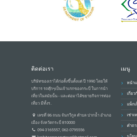
ติดต่อเรา
เมนู
บริษัทของเราได้ก่อตั้งขึ้นตั้งแต่ ปี 1990 โดยให้
หน้า
บริการ รถตุ๊กๆเป็นเจ้าแรกของกระบี่ ในการนำ
เกี่ยว
เที่ยวในสมัยนั้น - และต่อมาได้ขยายกิจการท่อง
เที่ยว มีทั้งร..
แพ็กเก
เช่าเ
เลขที่ 86 ถนน จันกวีกูล ตำบล ปากน้ำ อำเภอ
เมือง จังหวัดกระบี่ 810000
คำถาม
094-3165557, 062-0795556
นโยบา