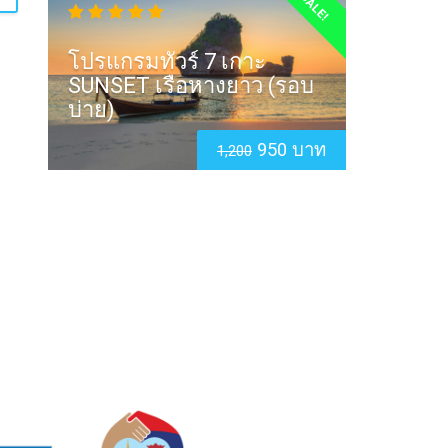
SALE!
โปรแกรมทัวร์ 7 เกาะ
SUNSET เรือหางยาว (รอบ
บ่าย)
950 บาท
1,200