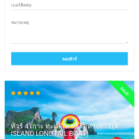
SALE!
ทัวร์ 4 เกาะ ทะเลแหวกเรือหางยาว (4
ISLAND LONGTAIL BOAT)