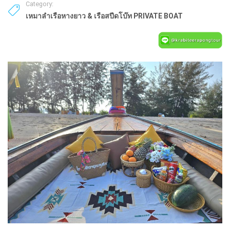
Category:
เหมาลำเรือหางยาว & เรือสปีดโบ๊ท PRIVATE BOAT