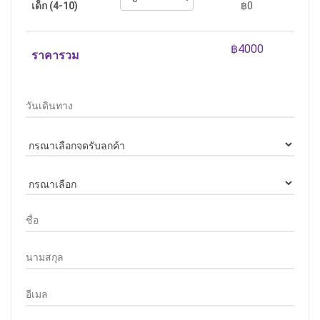
เด็ก (4-10)
฿0
ราคารวม