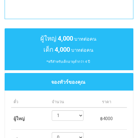
ผู้ใหญ่
4,000
บาทต่อคน
เด็ก
4,000
บาทต่อคน
*ฟรีสำหรับเด็กอายุต่ำกว่า 4 ปี
จองทัวร์ของคุณ
ตั๋ว
จำนวน
ราคา
ผู้ใหญ่
฿4000