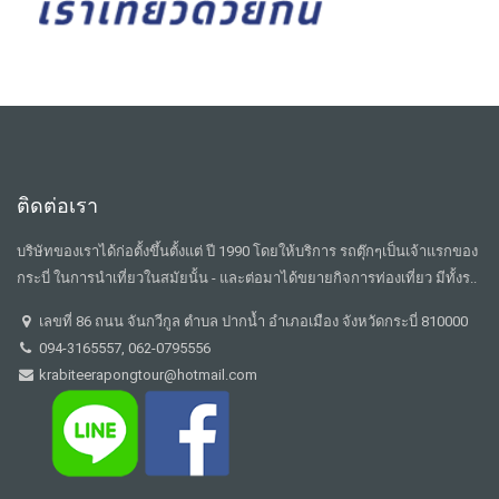
ติดต่อเรา
บริษัทของเราได้ก่อตั้งขึ้นตั้งแต่ ปี 1990 โดยให้บริการ รถตุ๊กๆเป็นเจ้าแรกของ
กระบี่ ในการนำเที่ยวในสมัยนั้น - และต่อมาได้ขยายกิจการท่องเที่ยว มีทั้งร..
เลขที่ 86 ถนน จันกวีกูล ตำบล ปากน้ำ อำเภอเมือง จังหวัดกระบี่ 810000
094-3165557, 062-0795556
krabiteerapongtour@hotmail.com