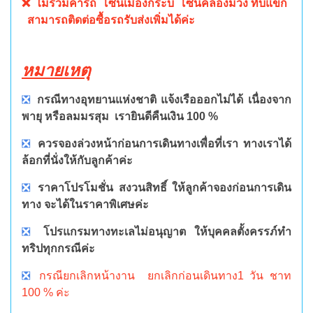
❌ ไม่รวมค่ารถ โซนเมืองกระบี่ โซนคลองม่วง ทับแขก
สามารถติดต่อซื้อรถรับส่งเพิ่มได้ค่ะ
หมายเหตุ
❎
กรณีทางอุทยานแห่งชาติ แจ้งเรือออกไม่ได้ เนื่องจาก
พายุ หรือลมมรสุม เรายินดีคืนเงิน 100 %
❎
ควรจองล่วงหน้าก่อนการเดินทางเพื่อที่เรา ทางเราได้
ล้อกที่นั่งให้กับลูกค้าค่ะ
❎
ราคาโปรโมชั่น สงวนสิทธิ์ ให้ลูกค้าจองก่อนการเดิน
ทาง จะได้ในราคาพิเศษค่ะ
❎
โปรแกรมทางทะเลไม่อนุญาต ให้บุคคลตั้งครรภ์ทำ
ทริปทุกกรณีค่ะ
❎
กรณียกเลิกหน้างาน ยกเลิกก่อนเดินทาง1 วัน ชาท
100 % ค่ะ