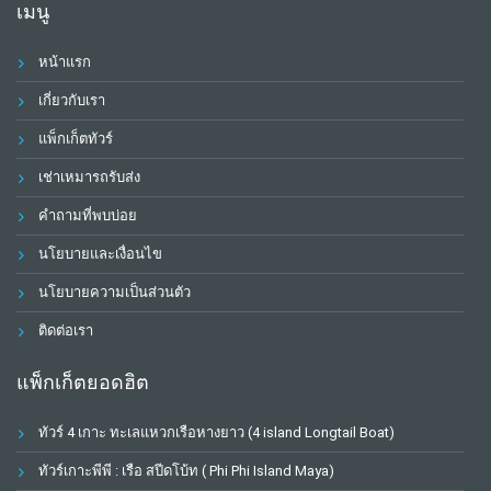
เมนู
หน้าแรก
เกี่ยวกับเรา
แพ็กเก็ตทัวร์
เช่าเหมารถรับส่ง
คำถามที่พบบ่อย
นโยบายและเงื่อนไข
นโยบายความเป็นส่วนตัว
ติดต่อเรา
แพ็กเก็ตยอดฮิต
ทัวร์ 4 เกาะ ทะเลแหวกเรือหางยาว (4 island Longtail Boat)
ทัวร์เกาะพีพี : เรือ สปีดโบ้ท ( Phi Phi Island Maya)