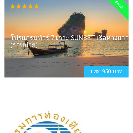
SALE!
โปรแกรมทัวร์ 7 เกาะ SUNSET เรือหางยาว
(รอบบ่าย)
950 บาท
1,200