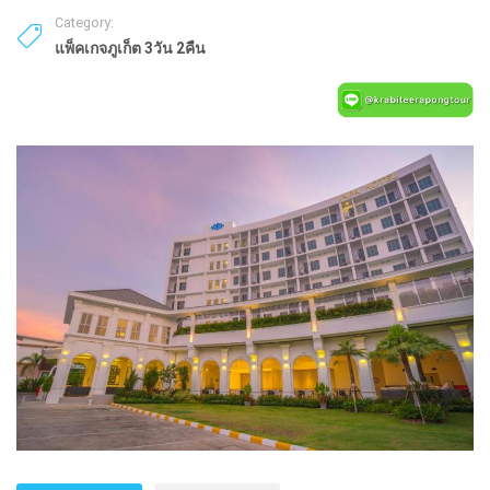
Category:
แพ็คเกจภูเก็ต 3วัน 2คืน