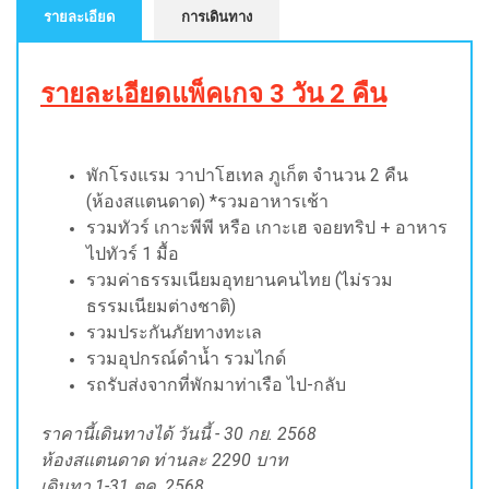
รายละเอียด
การเดินทาง
รายละเอียดแพ็คเกจ 3 วัน 2 คืน
พักโรงแรม วาปาโฮเทล ภูเก็ต จำนวน 2 คืน
(ห้องสแตนดาด) *รวมอาหารเช้า
รวมทัวร์ เกาะพีพี หรือ เกาะเฮ จอยทริป + อาหาร
ไปทัวร์ 1 มื้อ
รวมค่าธรรมเนียมอุทยานคนไทย
(ไม่รวม
ธรรมเนียมต่างชาติ)
รวมประกันภัยทางทะเล
รวมอุปกรณ์ดำน้ำ รวมไกด์
รถรับส่งจากที่พักมาท่าเรือ ไป-กลับ
ราคานี้เดินทางได้ วันนี้ - 30 กย. 2568
ห้องสแตนดาด ท่านละ 2290 บาท
เดินทา 1-31 ตค. 2568