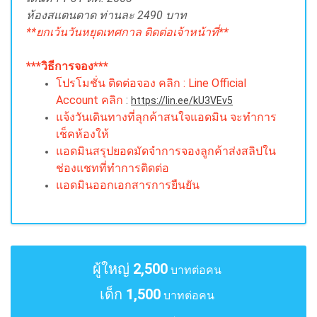
ห้องสแตนดาด ท่านละ 2490 บาท
**ยกเว้นวันหยุดเทศกาล ติดต่อเจ้าหน้าที่**
***วิธีการจอง***
โปรโมชั่น ติดต่อจอง คลิก : Line Official
Account คลิก
:
https://lin.ee/kU3VEv5
แจ้งวันเดินทางที่ลุกค้าสนใจแอดมิน จะทำการ
เช็คห้องให้
แอดมินสรุปยอดมัดจำการจองลูกค้าส่งสลิปใน
ช่องแชทที่ทำการติดต่อ
แอดมินออกเอกสารการยืนยัน
ผู้ใหญ่
2,500
บาทต่อคน
เด็ก
1,500
บาทต่อคน