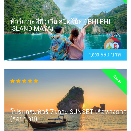
ทัวร์เกาะพีพี : เรือ สปีดโบ้ท ( PHI PHI
ISLAND MAYA)
990 บาท
1,800
SALE!
โปรแกรมทัวร์ 7 เกาะ SUNSET เรือหางยาว
(รอบบ่าย)