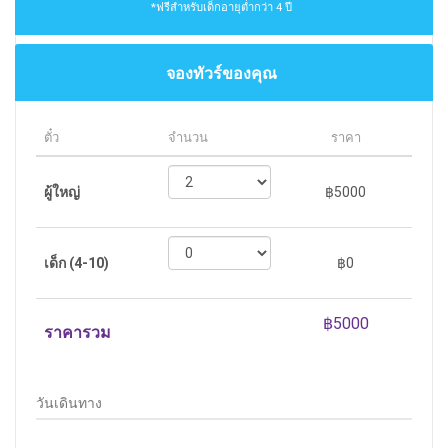
*ฟรีสำหรับเด็กอายุต่ำกว่า 4 ปี
จองทัวร์ของคุณ
ตั๋ว
จำนวน
ราคา
ผู้ใหญ่
฿5000
เด็ก (4-10)
฿0
ราคารวม