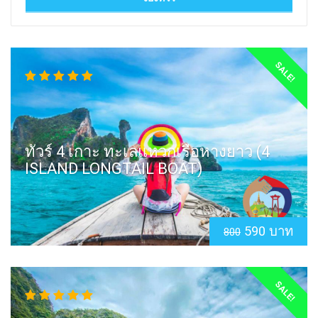
SALE!
ทัวร์ 4 เกาะ ทะเลแหวกเรือหางยาว (4
ISLAND LONGTAIL BOAT)
590 บาท
800
SALE!