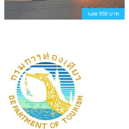
950 บาท
1,200