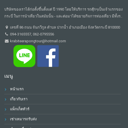
บริษัทของเราได้ก่อตั้งขึ้นตั้งแต่ ปี 1990 โดยให้บริการ รถตุ๊กๆเป็นเจ้าแรกของ
กระบี่ ในการนำเที่ยวในสมัยนั้น - และต่อมาได้ขยายกิจการท่องเที่ยว มีทั้งร..
เลขที่ 86 ถนน จันกวีกูล ตำบล ปากน้ำ อำเภอเมือง จังหวัดกระบี่ 810000
094-3165557, 062-0795556
krabiteerapongtour@hotmail.com
เมนู
หน้าแรก
เกี่ยวกับเรา
แพ็กเก็ตทัวร์
เช่าเหมารถรับส่ง