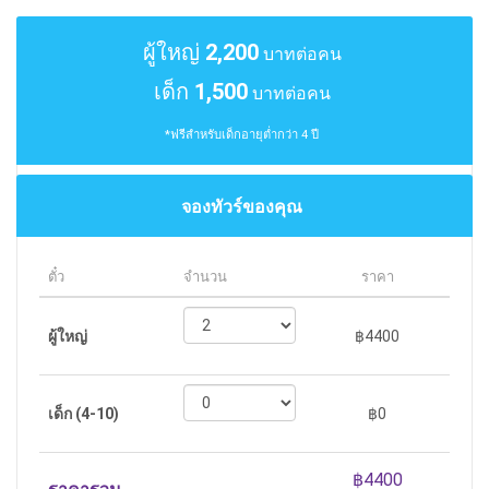
ผู้ใหญ่
2,200
บาทต่อคน
เด็ก
1,500
บาทต่อคน
*ฟรีสำหรับเด็กอายุต่ำกว่า 4 ปี
จองทัวร์ของคุณ
ตั๋ว
จำนวน
ราคา
ผู้ใหญ่
฿4400
เด็ก (4-10)
฿0