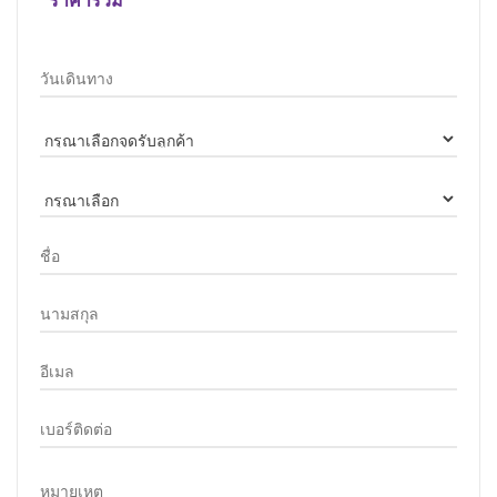
ราคารวม