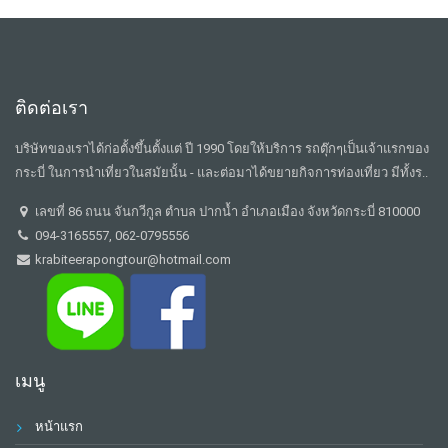
ติดต่อเรา
บริษัทของเราได้ก่อตั้งขึ้นตั้งแต่ ปี 1990 โดยให้บริการ รถตุ๊กๆเป็นเจ้าแรกของ
กระบี่ ในการนำเที่ยวในสมัยนั้น - และต่อมาได้ขยายกิจการท่องเที่ยว มีทั้งร..
เลขที่ 86 ถนน จันกวีกูล ตำบล ปากน้ำ อำเภอเมือง จังหวัดกระบี่ 810000
094-3165557, 062-0795556
krabiteerapongtour@hotmail.com
เมนู
หน้าแรก