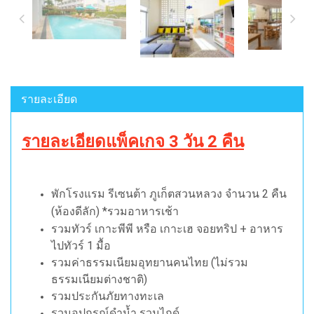
รายละเอียด
รายละเอียดแพ็คเกจ 3 วัน 2 คืน
พักโรงแรม รีเซนต้า ภูเก็ตสวนหลวง
จำนวน 2 คืน
(ห้องดีลัก) *รวมอาหารเช้า
รวมทัวร์ เกาะพีพี หรือ เกาะเฮ จอยทริป + อาหาร
ไปทัวร์ 1 มื้อ
รวมค่าธรรมเนียมอุทยานคนไทย
(ไม่รวม
ธรรมเนียมต่างชาติ)
รวมประกันภัยทางทะเล
รวมอุปกรณ์ดำน้ำ รวมไกด์