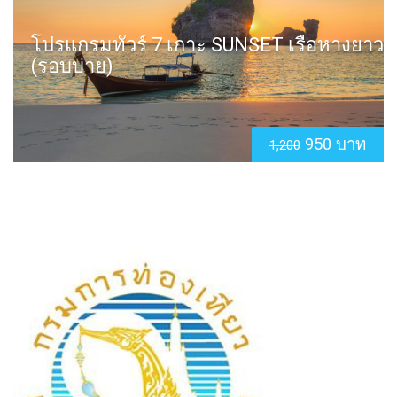
โปรแกรมทัวร์ 7 เกาะ SUNSET เรือหางยาว
(รอบบ่าย)
950 บาท
1,200