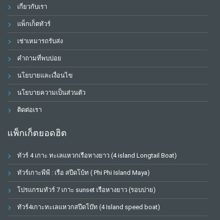
เกี่ยวกับเรา
แพ็กเก็ตทัวร์
เช่าเหมารถรับส่ง
คำถามที่พบบ่อย
นโยบายและเงื่อนไข
นโยบายความเป็นส่วนตัว
ติดต่อเรา
แพ็กเก็ตยอดฮิต
ทัวร์ 4 เกาะ ทะเลแหวกเรือหางยาว (4 island Longtail Boat)
ทัวร์เกาะพีพี : เรือ สปีดโบ้ท ( Phi Phi Island Maya)
โปรแกรมทัวร์ 7 เกาะ sunset เรือหางยาว (รอบบ่าย)
ทัวร์4เกาะทะเลแหวกสปีดโบ๊ท (4 Island speed boat)