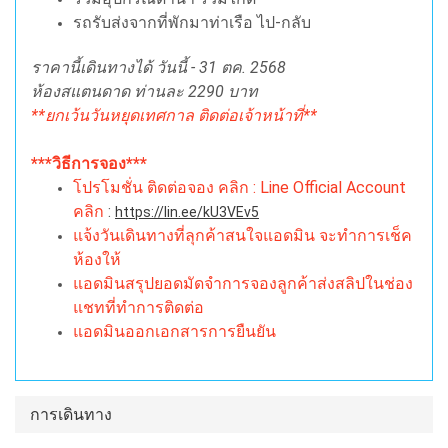
รถรับส่งจากที่พักมาท่าเรือ ไป-กลับ
ราคานี้เดินทางได้ วันนี้ - 31 ตค. 2568
ห้องสแตนดาด ท่านละ 2290 บาท
**ยกเว้นวันหยุดเทศกาล ติดต่อเจ้าหน้าที่**
***วิธีการจอง***
โปรโมชั่น ติดต่อจอง คลิก : Line Official Account
คลิก
:
https://lin.ee/kU3VEv5
แจ้งวันเดินทางที่ลุกค้าสนใจแอดมิน จะทำการเช็ค
ห้องให้
แอดมินสรุปยอดมัดจำการจองลูกค้าส่งสลิปในช่อง
แชทที่ทำการติดต่อ
แอดมินออกเอกสารการยืนยัน
การเดินทาง