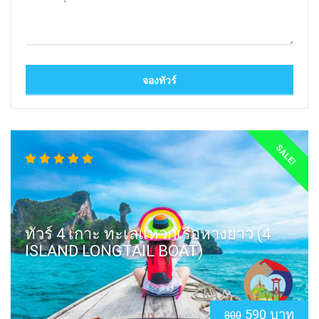
SALE!
ทัวร์ 4 เกาะ ทะเลแหวกเรือหางยาว (4
ISLAND LONGTAIL BOAT)
590 บาท
800