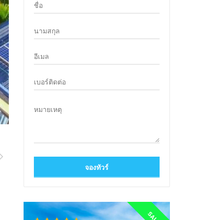
SALE!