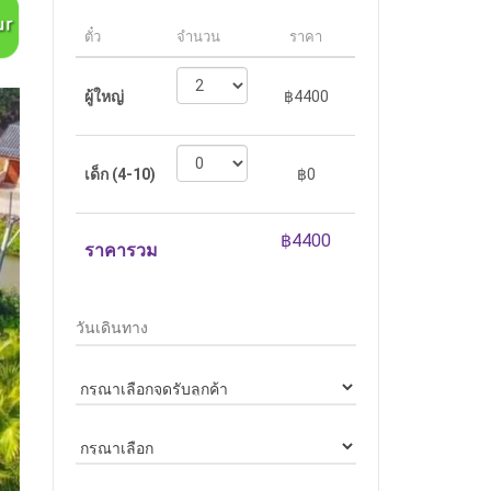
ตั๋ว
จำนวน
ราคา
ผู้ใหญ่
฿4400
เด็ก (4-10)
฿0
ราคารวม