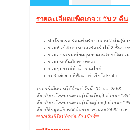
รายละเอียดแพ็คเกจ 3 วัน 2 คืน
พักโรงแรม ริมนที ตรัง จำนวน 2 คืน (ห
รวมทัวร์ 4 กาะทะเลตรัง เรือไม้ 2 ชั้นจอ
รวมค่าธรรมเนียมอุทยานคนไทย
(ไม่รวม
รวมประกันภัยทางทะเล
รวมอุปกรณ์ดำน้ำ รวมไกด์
รถรับส่งจากที่พักมาท่าเรือ ไป-กลับ
ราคานี้เดินทางได้ตั้งแต่ วันนี้ - 31 ตค. 2568
ห้องบังกาโลสแตนดาด (เตียงใหญ่) ท่านละ 189
ห้องบังกาโลสแตนดาด (เตียงคู่แยก) ท่านละ 19
ห้องดีลักพูลเอ็กเซส ติดสระ ท่านละ 2490 บาท
**ยกเว้นปีใหม่ติดต่อเจ้าหน้าที่**