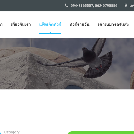
094-3165557, 062-0795556
เลข
รก
เกี่ยวกับเรา
แพ็กเก็ตทัวร์
ทัวร์รายวัน
เช่าเหมารถรับส่ง
Category: