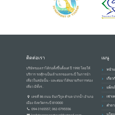
ติดต่อเรา
เมนู
บริษัทของเราได้ก่อตั้งขึ้นตั้งแต่ ปี 1990 โดยให้
หน้า
บริการ รถตุ๊กๆเป็นเจ้าแรกของกระบี่ ในการนำ
เกี่ยว
เที่ยวในสมัยนั้น - และต่อมาได้ขยายกิจการท่อง
เที่ยว มีทั้งร..
แพ็กเก
เช่าเ
เลขที่ 86 ถนน จันกวีกูล ตำบล ปากน้ำ อำเภอ
เมือง จังหวัดกระบี่ 810000
คำถาม
094-3165557, 062-0795556
นโยบา