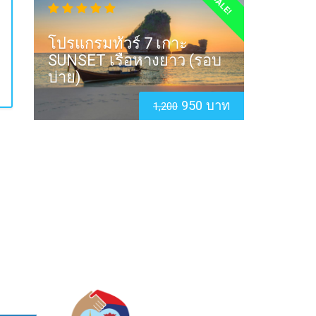
SALE!
โปรแกรมทัวร์ 7 เกาะ
SUNSET เรือหางยาว (รอบ
บ่าย)
950 บาท
1,200