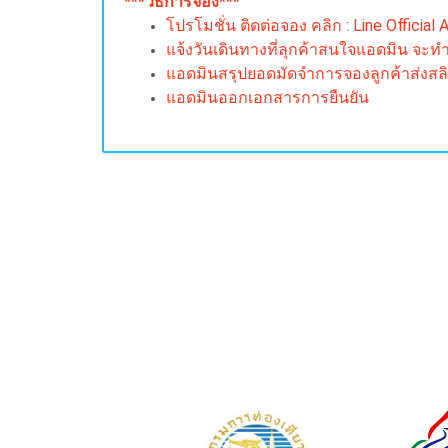
***วิธีการจอง***
โปรโมชั่น ติดต่อจอง คลิก : Line Official
แจ้งวันเดินทางที่ลุกค้าสนใจแอดมิน จะท
แอดมินสรุปยอดมัดจำการจองลูกค้าส่งสล
แอดมินออกเอกสารการยืนยัน