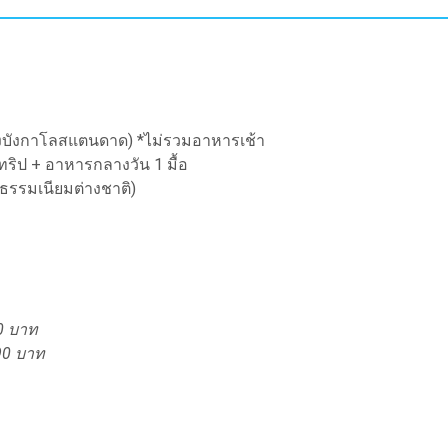
้องบังกาโลสแตนดาด) *ไม่รวมอาหารเช้า
ยทริป + อาหารกลางวัน 1 มื้อ
ธรรมเนียมต่างชาติ)
0 บาท
90 บาท