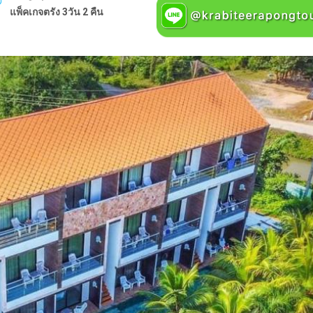
แพ็คเกจตรัง 3วัน 2 คืน