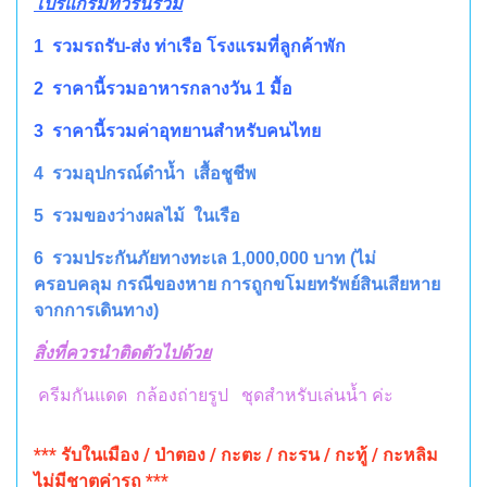
โปรแกรมทัวร์นี้รวม
1 รวมรถรับ-ส่ง ท่าเรือ โรงแรมที่ลูกค้าพัก
2 ราคานี้รวมอาหารกลางวัน 1 มื้อ
3 ราคานี้รวมค่าอุทยานสำหรับคนไทย
4 รวมอุปกรณ์ดำน้ำ เสื้อชูชีพ
5
รวมของว่างผลไม้ ในเรือ
6 รวมประกันภัยทางทะเล 1,000,000 บาท (ไม่
ครอบคลุม กรณีของหาย การถูกขโมยทรัพย์สินเสียหาย
จากการเดินทาง)
สิ่งที่ควรนำติดตัวไปด้วย
ครีมกันแดด กล้องถ่ายรูป ชุดสำหรับเล่นน้ำ ค่ะ
*** รับในเมือง / ป่าตอง / กะตะ / กะรน / กะทู้ / กะหลิม
ไม่มีชาตค่ารถ ***