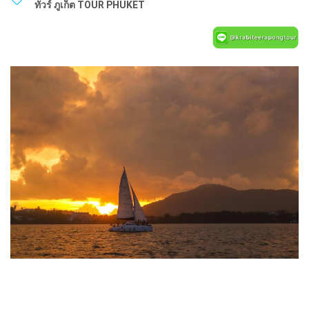
ทัวร์ ภูเก็ต TOUR PHUKET