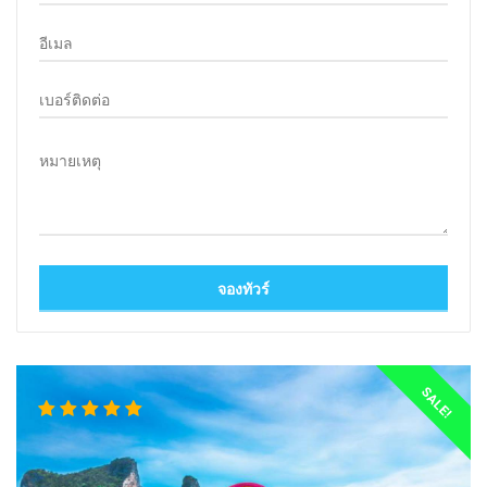
SALE!