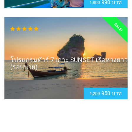
990 บาท
1,800
SALE!
โปรแกรมทัวร์ 7 เกาะ SUNSET เรือหางยาว
(รอบบ่าย)
950 บาท
1,200