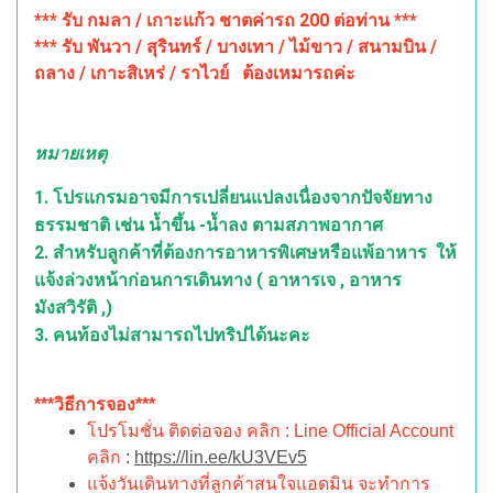
*** รับ กมลา / เกาะแก้ว ชาตค่ารถ 200 ต่อท่าน ***
*** รับ พันวา / สุรินทร์ / บางเทา / ไม้ขาว / สนามบิน /
ถลาง / เกาะสิเหร่ / ราไวย์ ต้องเหมารถค่ะ
หมายเหตุ
1. โปรแกรมอาจมีการเปลี่ยนแปลงเนื่องจากปัจจัยทาง
ธรรมชาติ เช่น น้ำขึ้น -น้ำลง ตามสภาพอากาศ
2. สำหรับลูกค้าที่ต้องการอาหารพิเศษหรือแพ้อาหาร ให้
แจ้งล่วงหน้าก่อนการเดินทาง ( อาหารเจ , อาหาร
มังสวิรัติ ,)
3. คนท้องไม่สามารถไปทริปได้นะคะ
***วิธีการจอง***
โปรโมชั่น ติดต่อจอง คลิก : Line Official Account
คลิก
:
https://lin.ee/kU3VEv5
แจ้งวันเดินทางที่ลูกค้าสนใจแอดมิน จะทำการ