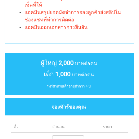
เช็คที่ให้
แอดมินสรุปยอดมัดจำการจองลูกค้าส่งสลิปใน
ช่องแชทที่ทำการติดต่อ
แอดมินออกเอกสารการยืนยัน
ผู้ใหญ่
2,000
บาทต่อคน
เด็ก
1,000
บาทต่อคน
*ฟรีสำหรับเด็กอายุต่ำกว่า 4 ปี
จองทัวร์ของคุณ
ตั๋ว
จำนวน
ราคา