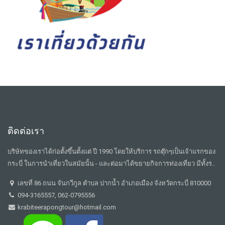
ติดต่อเรา
บริษัทของเราได้ก่อตั้งขึ้นตั้งแต่ ปี 1990 โดยให้บริการ รถตุ๊กๆเป็นเจ้าแรกของ
กระบี่ ในการนำเที่ยวในสมัยนั้น - และต่อมาได้ขยายกิจการท่องเที่ยว มีทั้งร..
เลขที่ 86 ถนน จันกวีกูล ตำบล ปากน้ำ อำเภอเมือง จังหวัดกระบี่ 810000
094-3165557, 062-0795556
krabiteerapongtour@hotmail.com